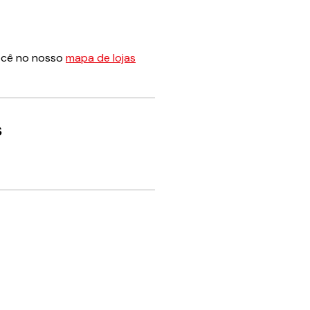
ocê no nosso
mapa de lojas
s