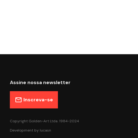
Assine nossa newsletter
Inscreva-se
Copyright Golden-Art Ltda. 1984-2024
Development by
lucasn